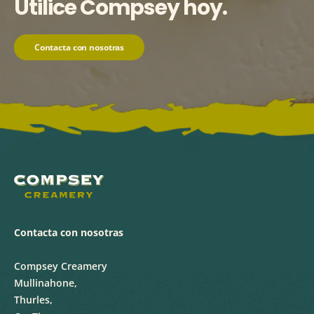
Utilice Compsey hoy.
Contacta con nosotras
Contacta con nosotras
Compsey Creamery
Mullinahone,
Thurles,