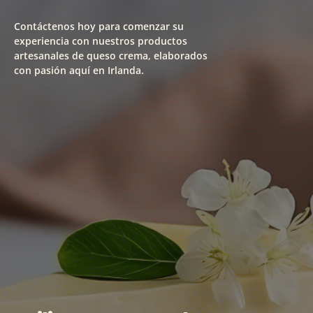
Contáctenos hoy para comenzar su
experiencia con nuestros productos
artesanales de queso crema, elaborados
con pasión aquí en Irlanda.