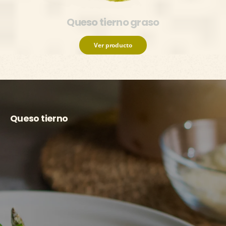
Queso tierno graso
Ver producto
Queso tierno