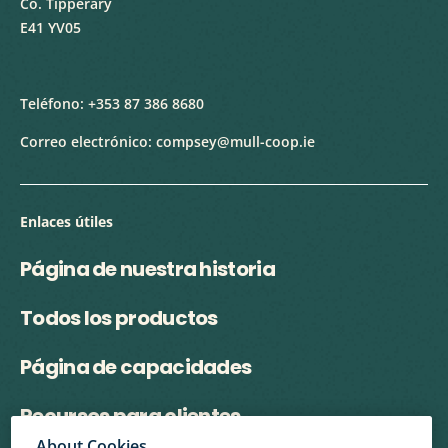
Co. Tipperary
E41 YV05
Teléfono:
+353 87 386 8680
Correo electrónico:
compsey@mull-coop.ie
Enlaces útiles
Página de nuestra historia
Todos los productos
Página de capacidades
Recursos para clientes
About Cookies